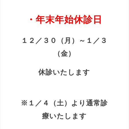
・年末年始休診日
１２／３０（月）
～１／３
（金）
休診いたします
※１／４（土）より通常診
療いたします