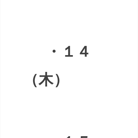
・１４
（木）