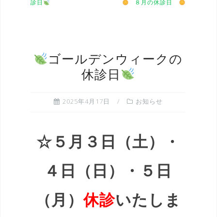
診日
８月の休診日
ゴールデンウィークの
休診日
2025年4月17日
お知らせ
☆５月３日（土）・
４日（日）・５日
（月）
休診
いたしま