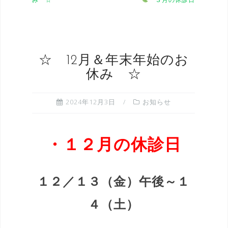
☆ 12月＆年末年始のお
休み ☆
2024年12月3日
お知らせ
・１２月の休診日
１２／１３（金）午後
～１
４（土）