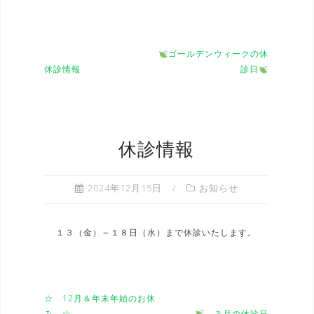
ゴールデンウィークの休
休診情報
診日
休診情報
2024年12月15日
お知らせ
１３（金）～１８日（水）まで休診いたします。
☆ 12月＆年末年始のお休
み ☆
３月の休診日