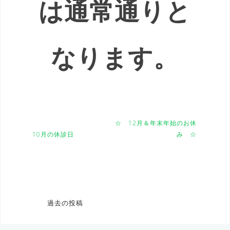
は通常通りと
なります。
☆ 12月＆年末年始のお休
10月の休診日
み ☆
投
過去の投稿
稿