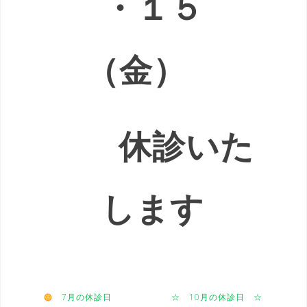
・１５
（金）
休診いた
します
7月の休診日
☆ 10月の休診日 ☆