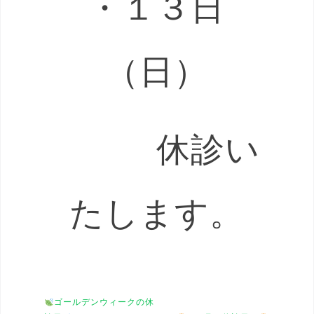
・１３日
（日）
休診い
たします。
ゴールデンウィークの休