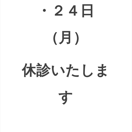
・２４日
（月）
休診いたしま
す