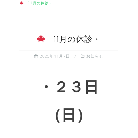
11月の休診・
11月の休診・
2025年11月7日
お知らせ
・２３日
（日）