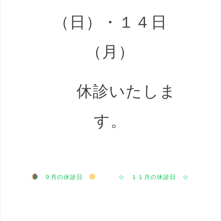
（日）・１４日
（月）
休診いたしま
す。
９月の休診日
☆ １１月の休診日 ☆